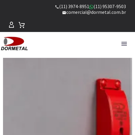
(11) 3974-8951
(11) 95307-9503
comercial@dormetal.com.br
LOJA
MODELOS DISPONÍVEIS PARA
COMPRA ONLINE COM ENVIO PARA
TODO O BRASIL.