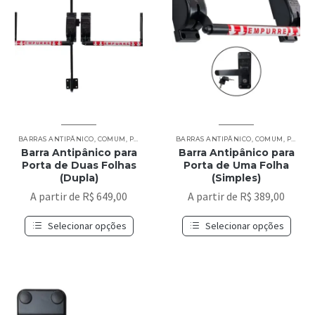
BARRAS ANTIPÂNICO
,
COMUM
,
PORTA DE DUAS FOLHAS (DUPLA)
BARRAS ANTIPÂNICO
,
COMUM
,
PORTA DE UMA FOLHA (SIMPLES)
Barra Antipânico para
Barra Antipânico para
Porta de Duas Folhas
Porta de Uma Folha
(Dupla)
(Simples)
A partir de
R$
649,00
A partir de
R$
389,00
Selecionar opções
Selecionar opções