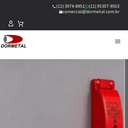
(11) 3974-8951
(11) 95307-9503
comercial@dormetal.com.br
MICROSWITCH