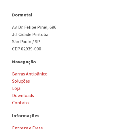
Dormetal
Av. Dr. Felipe Pinel, 696
Jd. Cidade Pirituba
São Paulo / SP
CEP 02939-000
Navegação
Barras Antipânico
Soluções
Loja
Downloads
Contato
Informações
Entrega e Frete