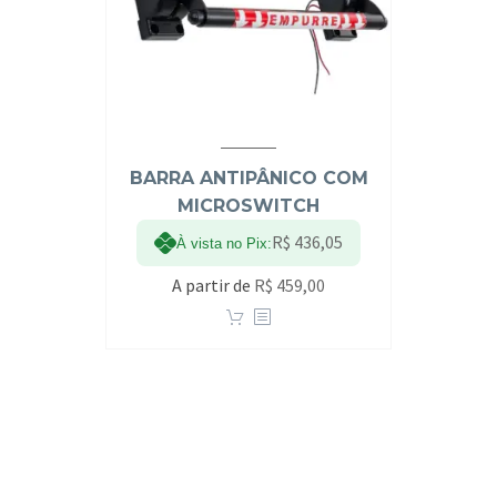
BARRA ANTIPÂNICO COM
MICROSWITCH
R$
436,05
À vista no Pix:
A partir de
R$
459,00