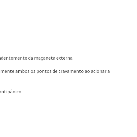
pendentemente da maçaneta externa.
camente ambos os pontos de travamento ao acionar a
antipânico.