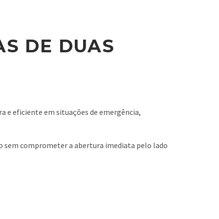
AS DE DUAS
ra e eficiente em situações de emergência,
uro sem comprometer a abertura imediata pelo lado