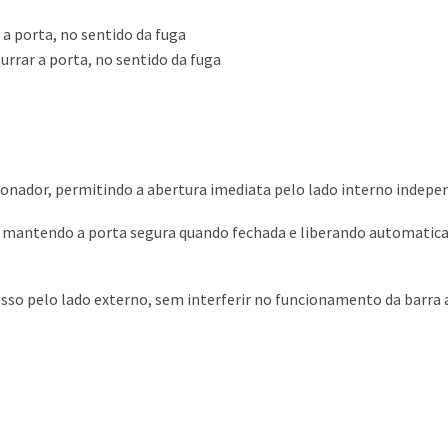
 a porta, no sentido da fuga
rrar a porta, no sentido da fuga
ionador, permitindo a abertura imediata pelo lado interno inde
r, mantendo a porta segura quando fechada e liberando automati
so pelo lado externo, sem interferir no funcionamento da barra 