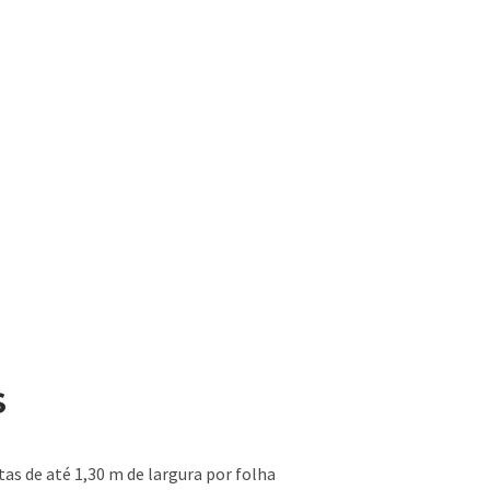
S
as de até 1,30 m de largura por folha