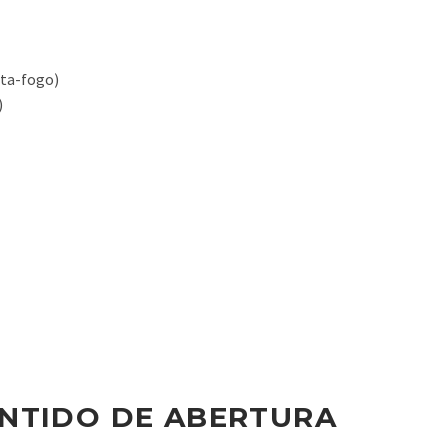
rta-fogo)
)
NTIDO DE ABERTURA