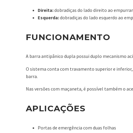
Direita:
dobradiças do lado direito ao empurrar
Esquerda:
dobradiças do lado esquerdo ao empu
FUNCIONAMENTO
A barra antipânico dupla possui duplo mecanismo ac
O sistema conta com travamento superior e inferio
barra.
Nas versões com maçaneta, é possível também o aces
APLICAÇÕES
Portas de emergência com duas folhas