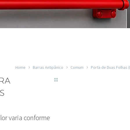
Home
Barras Antipânico
Comum
Porta de Duas Folhas (
RA
S
lor varia conforme