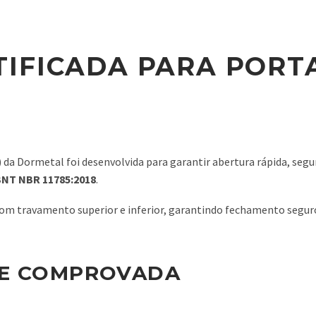
IFICADA PARA PORT
 da Dormetal foi desenvolvida para garantir abertura rápida, segu
NT NBR 11785:2018
.
a com travamento superior e inferior, garantindo fechamento seg
 E COMPROVADA