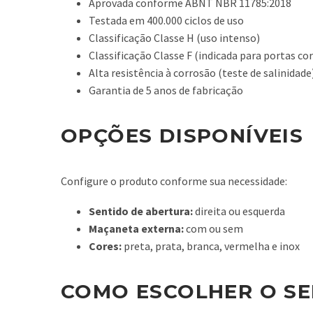
Aprovada conforme ABNT NBR 11785:2018
Testada em 400.000 ciclos de uso
Classificação Classe H (uso intenso)
Classificação Classe F (indicada para portas co
Alta resistência à corrosão (teste de salinidade
Garantia de 5 anos de fabricação
OPÇÕES DISPONÍVEIS
Configure o produto conforme sua necessidade:
Sentido de abertura:
direita ou esquerda
Maçaneta externa:
com ou sem
Cores:
preta, prata, branca, vermelha e inox
COMO ESCOLHER O SE