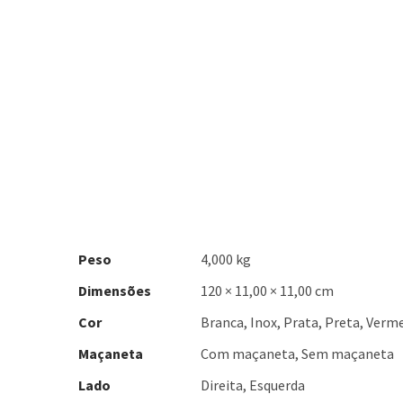
Peso
4,000 kg
Dimensões
120 × 11,00 × 11,00 cm
Cor
Branca, Inox, Prata, Preta, Verm
Maçaneta
Com maçaneta, Sem maçaneta
Lado
Direita, Esquerda