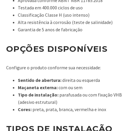
Aprovada conforme ABNT NBR 11785:2018
Testada em 400.000 ciclos de uso
Classificação Classe H (uso intenso)
Alta resistência à corrosão (teste de salinidade)
Garantia de 5 anos de fabricação
OPÇÕES DISPONÍVEIS
Configure o produto conforme sua necessidade:
Sentido de abertura:
direita ou esquerda
Maçaneta externa:
com ou sem
Tipo de instalação:
parafusada ou com fixação VHB
(adesivo estrutural)
Cores:
preta, prata, branca, vermelha e inox
TIPOS DE INSTALAÇÃO