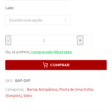
Lado
Escolha uma opção
-
+
Ou, se preferir,
compre pelo WhatsApp
COMPRAR
SKU:
BAP-DVP
Categorias:
Barras Antipânico
,
Porta de Uma Folha
(Simples)
,
Vidro