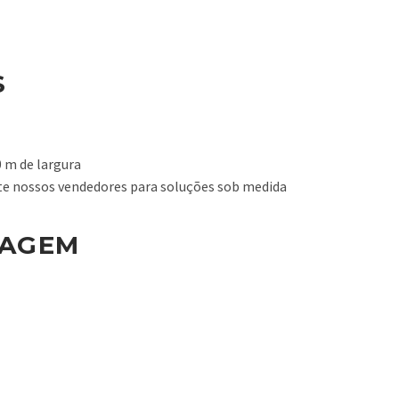
S
0 m de largura
te nossos vendedores para soluções sob medida
LAGEM