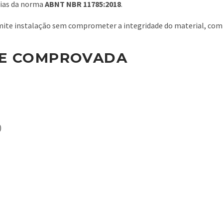
cias da norma
ABNT NBR 11785:2018
.
mite instalação sem comprometer a integridade do material, com o
 E COMPROVADA
)