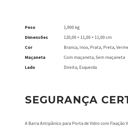
Peso
1,900 kg
Dimensões
120,00 × 11,00 × 11,00 cm
Cor
Branca, Inox, Prata, Preta, Verm
Maçaneta
Com maçaneta, Sem maçaneta
Lado
Direita, Esquerda
SEGURANÇA CERT
A Barra Antipânico para Porta de Vidro com Fixação V