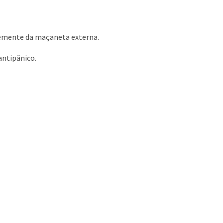
temente da maçaneta externa.
antipânico.