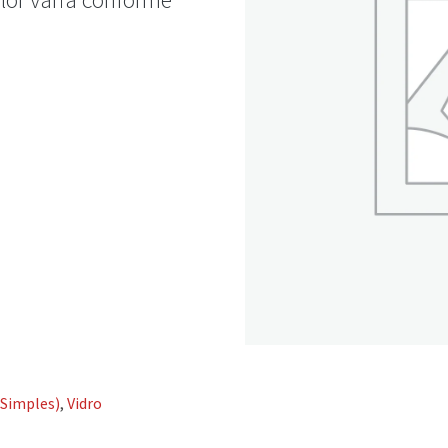
(Simples)
,
Vidro