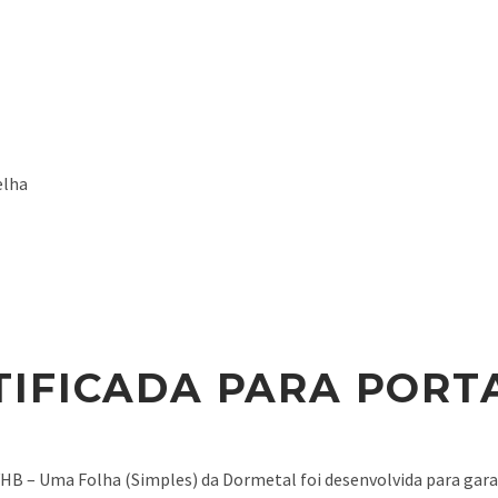
elha
IFICADA PARA PORTA
HB – Uma Folha (Simples) da Dormetal foi desenvolvida para garan