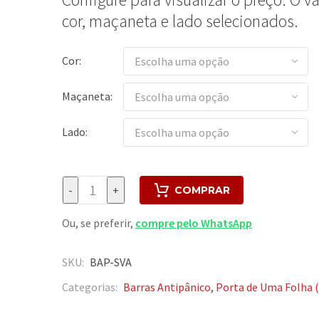
cor, maçaneta e lado selecionados.
Cor
Escolha uma opção
Maçaneta
Escolha uma opção
Lado
Escolha uma opção
-
+
COMPRAR
Ou, se preferir,
compre pelo WhatsApp
SKU:
BAP-SVA
Categorias:
Barras Antipânico
,
Porta de Uma Folha 