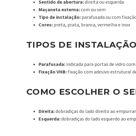
Sentido de abertura:
direita ou esquerda
Maçaneta externa:
com ou sem
Tipo de instalação:
parafusada ou com fixação
Cores:
preta, prata, branca, vermelha e inox
TIPOS DE INSTALAÇÃ
Parafusada:
indicada para portas de vidro com
Fixação VHB:
fixação com adesivo estrutural de
COMO ESCOLHER O SE
Direita:
dobradiças do lado direito ao empurrar
Esquerda:
dobradiças do lado esquerdo ao empu