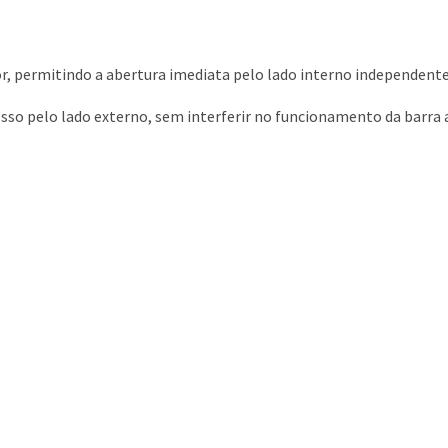
r, permitindo a abertura imediata pelo lado interno independen
so pelo lado externo, sem interferir no funcionamento da barra 